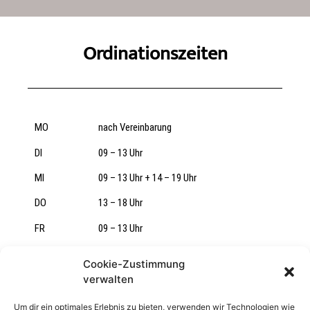
Ordinationszeiten
MO
nach Vereinbarung
DI
09 – 13 Uhr
MI
09 – 13 Uhr + 14 – 19 Uhr
DO
13 – 18 Uhr
FR
09 – 13 Uhr
Cookie-Zustimmung
verwalten
Um dir ein optimales Erlebnis zu bieten, verwenden wir Technologien wie