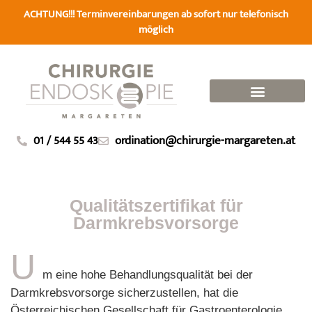
ACHTUNG!!! Terminvereinbarungen ab sofort nur
telefonisch
möglich
01 / 544 55 43
ordination@chirurgie-margareten.at
Qualitätszertifikat für
Darmkrebsvorsorge
U
m eine hohe Behandlungsqualität bei der
Darmkrebsvorsorge sicherzustellen, hat die
Österreichischen Gesellschaft für Gastroenterologie