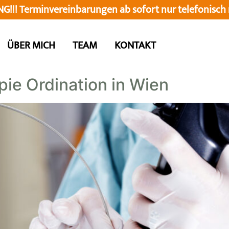
!!! Terminvereinbarungen ab sofort nur
telefonisch
ÜBER MICH
TEAM
KONTAKT
ie Ordination in Wien