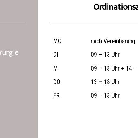
Ordinations
MO
nach Vereinbarung
rurgie
DI
09 – 13 Uhr
MI
09 – 13 Uhr + 14 –
DO
13 – 18 Uhr
FR
09 – 13 Uhr