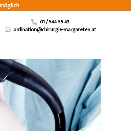
möglich
01 / 544 55 43
ordination@chirurgie-margareten.at