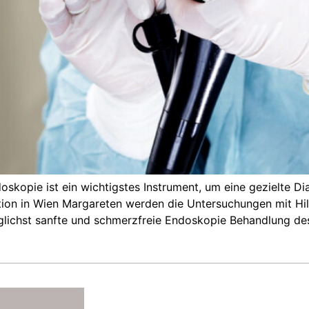
skopie ist ein wichtigstes Instrument, um eine gezielte D
tion in Wien Margareten werden die Untersuchungen mit Hil
lichst sanfte und schmerzfreie Endoskopie Behandlung des