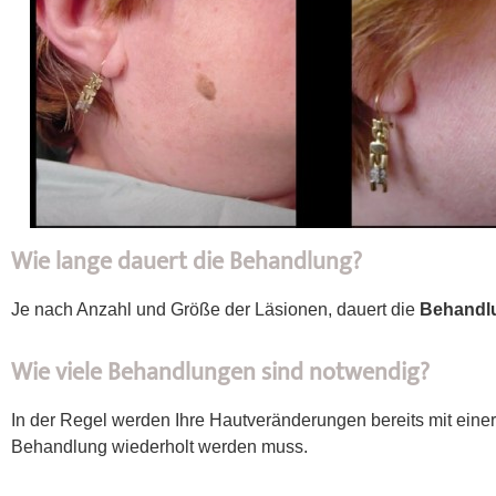
Wie lange dauert die Behandlung?
Je nach Anzahl und Größe der Läsionen, dauert die
Behandlu
Wie viele Behandlungen sind notwendig?
In der Regel werden Ihre Hautveränderungen bereits mit eine
Behandlung wiederholt werden muss.