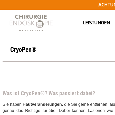
ACHTUNG
LEISTUNGEN
CryoPen®
Was ist CryoPen®? Was passiert dabei?
Sie haben
Hautveränderungen
, die Sie gerne entfernen l
genau das Richtige für Sie. Dabei können Läsionen wi