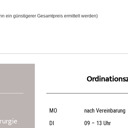
ann ein günstigerer Gesamtpreis ermittelt werden)
Ordinations
MO
nach Vereinbarung
rurgie
DI
09 – 13 Uhr