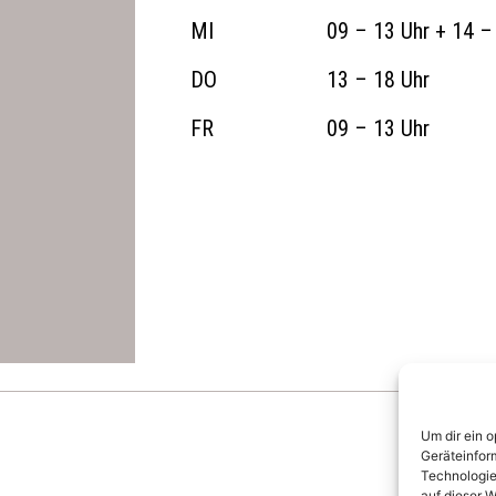
MI
09 – 13 Uhr + 14 –
DO
13 – 18 Uhr
FR
09 – 13 Uhr
Um dir ein 
Geräteinfor
Technologie
auf dieser W