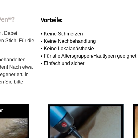
Pen®?
Vorteile:
n. Dabei
• Keine Schmerzen
n Stich. Für die
• Keine Nachbehandlung
• Keine Lokalanästhesie
• Für alle Altersgruppen/Hauttypen geeignet
behandelten
• Einfach und sicher
rden! Nach etwa
egeneriert. In
n Sie bitte