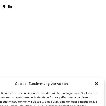
 19 Uhr
Cookie-Zustimmung verwalten
optimales Erlebnis zu bieten, verwenden wir Technologien wie Cookies, um
mationen zu speichern und/oder darauf zuzugreifen. Wenn du diesen
n zustimmst, können wir Daten wie das Surfverhalten oder eindeutige IDs
ebsite verarbeiten. Wenn du deine Zustimmung nicht erteilst oder