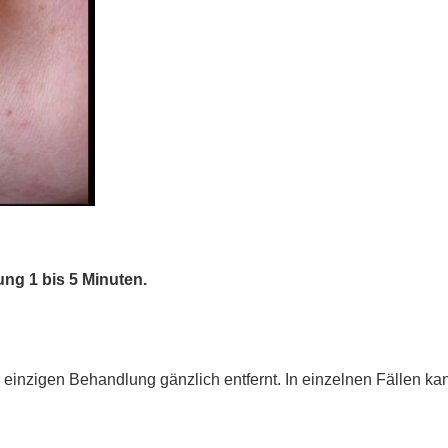
ng 1 bis 5 Minuten.
r einzigen Behandlung gänzlich entfernt. In einzelnen Fällen k